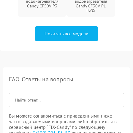
водонагревателя
водонагревателя
Candy CF50V-P3
Candy CF30V-P1
INOX
Показать все модели
FAQ. Ответы на вопросы
Вы можете ознакомиться с приведенными ниже
часто задаваемыми вопросами, либо обратиться в
сервисный центр “FIX-Candy” по следующему
телефону
+7 (800) 301-55-83
если не нашли ответ на