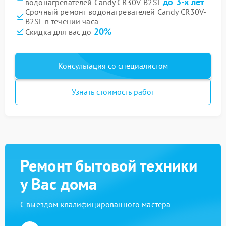
до 3-х лет
водонагревателей Candy CR30V-B2SL
Срочный ремонт водонагревателей Candy CR30V-
B2SL в течении часа
20%
Скидка для вас до
Консультация со специалистом
Узнать стоимость работ
Ремонт бытовой техники
у Вас дома
С выездом квалифицированного мастера