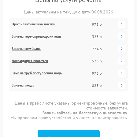
Цены актуальны на текущую дату 06.08.2026
Профилактическая чистка
975 р
Замена термопредохранителя
325 р
Замена мембраны
724 р
Ликвидация протечек
575 р
Замена труб поступления воды
975 р
Замена анода
825 р
Цены в прайс-листе указаны ориентировочные, без учета
стоимости запчастей.
Записывайтесь на бесплатную диагностику.
Мы проверим ваше устройство и укажем на неисправность.