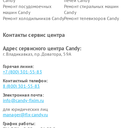
Candy
печей Candy
Ремонт посудомоечных
Ремонт стиральных машин
машин Candy
Candy
Ремонт холодильников Candy
Ремонт телевизоров Candy
Ремонт сушильных машин Candy
Контакты сервис центра
Адрес сервисного центра Candy:
г. Владикавказ, пр. Доватора, 59А
Горячая линия:
+7 (800) 301-55-83
Контактный телефон:
8 (800) 301-55-83
Электронная почта:
info@candy-fixim.ru
для юридических лиц
manager@fix-candy.ru
График работы: