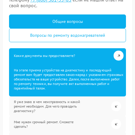
свой вопрос.
Общие вопросы
Вопросы по ремонту водонагревателей
Какие документы вы предоставляете?
На этапе приема устройства на диагностику и последующий
ремонт вам будет предоставлен заказ-наряд с указанием страховых
обязательств на ваше устройство. Далее, после выполнения работ
по ремонту техники, вы получите акт выполненных работ и
гарантийный талон.
Я уже знаю в чем неисправность и какой
ремонт необходим. Для чего проводить
диагностику?
Мне нужен срочный ремонт. Сможете
сделать?