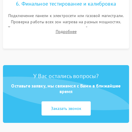
6. Финальное тестирование и калибровка
Подключение панели к электросети или газовой магистрали.
Проверка работы всех зон нагрева на разных мощностях.
Тестирование сенсорного управления, таймера, индикаторов
Подробнее
остаточного тепла и систем защиты от перегрева.
У Вас остались вопросы?
Оставьте заявку, мы свяжемся с Вами в ближайшее
время
Заказать звонок