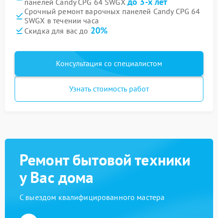
до 3-х лет
панелей Candy CPG 64 SWGX
Срочный ремонт варочных панелей Candy CPG 64
SWGX в течении часа
20%
Скидка для вас до
Консультация со специалистом
Узнать стоимость работ
Ремонт бытовой техники
у Вас дома
С выездом квалифицированного мастера