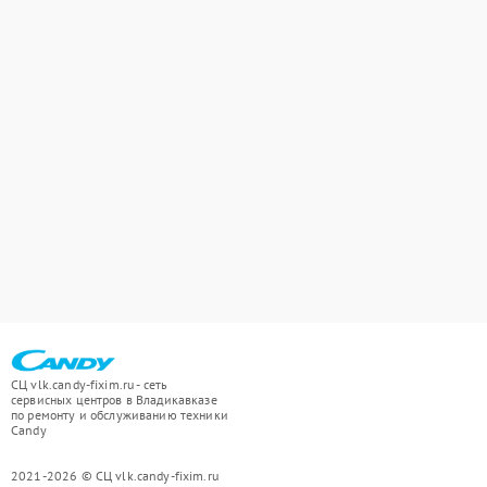
СЦ vlk.candy-fixim.ru - сеть
сервисных центров в Владикавказе
по ремонту и обслуживанию техники
Candy
2021-2026 © СЦ vlk.candy-fixim.ru