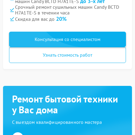
до 3-х лет
машин Candy BCTD H7A1TE-S
Срочный ремонт сушильных машин Candy BCTD
H7A1TE-S в течении часа
20%
Скидка для вас до
Консультация со специалистом
Узнать стоимость работ
Ремонт бытовой техники
у Вас дома
С выездом квалифицированного мастера