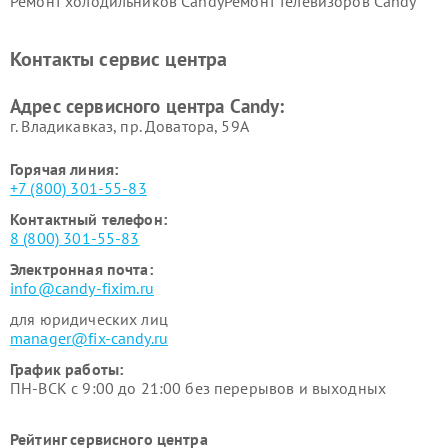
Ремонт холодильников Candy
Ремонт телевизоров Candy
Ремонт сушильных машин Candy
Контакты сервис центра
Адрес сервисного центра Candy:
г. Владикавказ, пр. Доватора, 59А
Горячая линия:
+7 (800) 301-55-83
Контактный телефон:
8 (800) 301-55-83
Электронная почта:
info@candy-fixim.ru
для юридических лиц
manager@fix-candy.ru
График работы:
ПН-ВСК с 9:00 до 21:00 без перерывов и выходных
Рейтинг сервисного центра