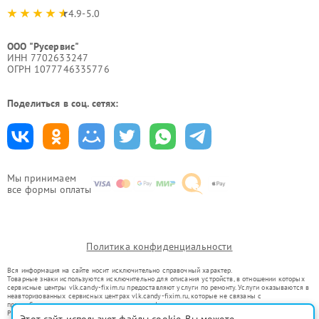
4.9-5.0
ООО "Русервис"
ИНН 7702633247
ОГРН 1077746335776
Поделиться в соц. сетях:
Мы принимаем
все формы оплаты
Политика конфиденциальности
Вся информация на сайте носит исключительно справочный характер.
Товарные знаки используются исключительно для описания устройств, в отношении которых
сервисные центры vlk.candy-fixim.ru предоставляют услуги по ремонту. Услуги оказываются в
неавторизованных сервисных центрах vlk.candy-fixim.ru, которые не связаны с
правообладателями товарных знаков или их официальными представителями.
Ремонт осуществляется для устройств, уже введенных в гражданский оборот в соответствии