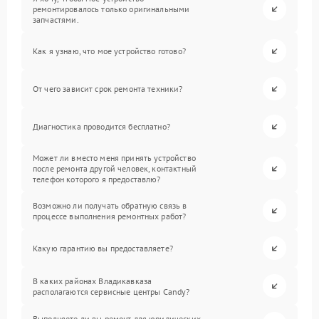
ремонтировалось только оригинальными
запчастями.
Как я узнаю, что мое устройство готово?
От чего зависит срок ремонта техники?
Диагностика проводится бесплатно?
Может ли вместо меня принять устройство
после ремонта другой человек, контактный
телефон которого я предоставлю?
Возможно ли получать обратную связь в
процессе выполнения ремонтных работ?
Какую гарантию вы предоставляете?
В каких районах Владикавказа
располагаются сервисные центры Candy?
Выполняете ли вы ремонт для юридических