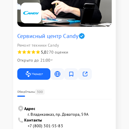
Сервисный центр Candy
Ремонт техники Candy
5,0
270 оценки
Открыто до 21:00
Маршрут
300
Обзор
Отзывы
Адрес
г. Владикавказ, пр. Доватора, 59А
Контакты
+7 (800) 301-55-83