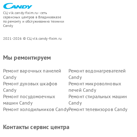
СЦ vlk.candy-fixim.ru - сеть
сервисных центров в Владикавказе
по ремонту и обслуживанию техники
Candy
2021-2026 © СЦ vlk.candy-fixim.ru
Мы ремонтируем
Ремонт варочных панелей
Ремонт водонагревателей
Candy
Candy
Ремонт духовых шкафов
Ремонт микроволновых
Candy
печей Candy
Ремонт посудомоечных
Ремонт стиральных машин
машин Candy
Candy
Ремонт холодильников Candy
Ремонт телевизоров Candy
Ремонт сушильных машин Candy
Контакты сервис центра