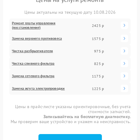
Цены актуальны на текущую дату 10.08.2026
Ремонт платы управления
2425 р
(восстановление)
Замена верхнего противовеса
1575 р
Чистка разбрызгивателя
975 р
Чистка сливного фильтра
825 р
Замена сетевого фильтра
1175 р
Замена жгута электропроводки
1225 р
Цены в прайс-листе указаны ориентировочные, без учета
стоимости запчастей.
Записывайтесь на бесплатную диагностику.
Мы проверим ваше устройство и укажем на неисправность.