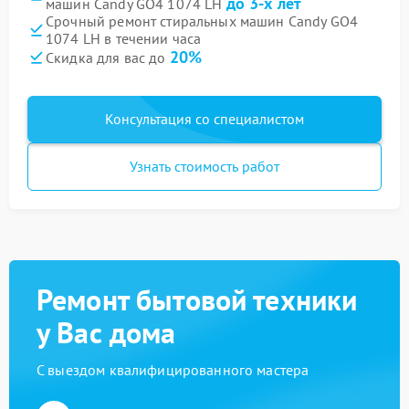
до 3-х лет
машин Candy GO4 1074 LH
Срочный ремонт стиральных машин Candy GO4
1074 LH в течении часа
20%
Скидка для вас до
Консультация со специалистом
Узнать стоимость работ
Ремонт бытовой техники
у Вас дома
С выездом квалифицированного мастера