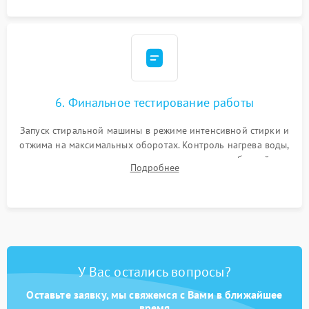
6. Финальное тестирование работы
Запуск стиральной машины в режиме интенсивной стирки и
отжима на максимальных оборотах. Контроль нагрева воды,
корректности слива, отсутствия излишних вибраций,
Подробнее
посторонних стуков и протечек под корпусом.
У Вас остались вопросы?
Оставьте заявку, мы свяжемся с Вами в ближайшее
время