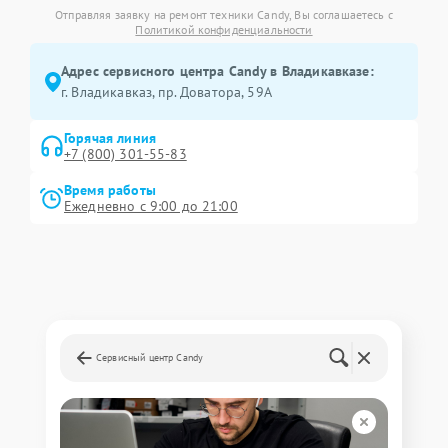
Отправляя заявку на ремонт техники Candy, Вы соглашаетесь с
Политикой конфиденциальности
Адрес сервисного центра Candy в Владикавказе:
г. Владикавказ, пр. Доватора, 59А
Горячая линия
+7 (800) 301-55-83
Время работы
Ежедневно с 9:00 до 21:00
Сервисный центр Candy