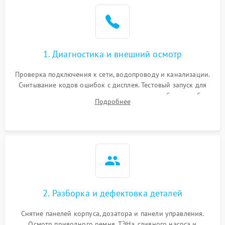
1. Диагностика и внешний осмотр
Проверка подключения к сети, водопроводу и канализации.
Считывание кодов ошибок с дисплея. Тестовый запуск для
выявления посторонних шумов, протечек или сбоев в работе
Подробнее
электронного модуля управления.
2. Разборка и дефектовка деталей
Снятие панелей корпуса, дозатора и панели управления.
Осмотр приводного ремня, ТЭНа, сливного насоса и