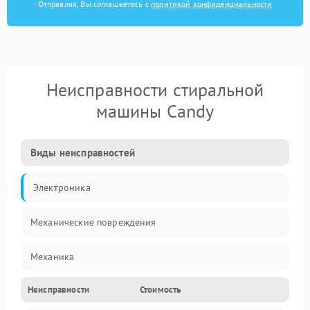
Отправляя, Вы соглашаетесь с
политикой конфиденциальности
Неисправности стиральной
машины Candy
Виды неисправностей
Электроника
Механические повреждения
Механика
Неисправности
Стоимость
Электропитание