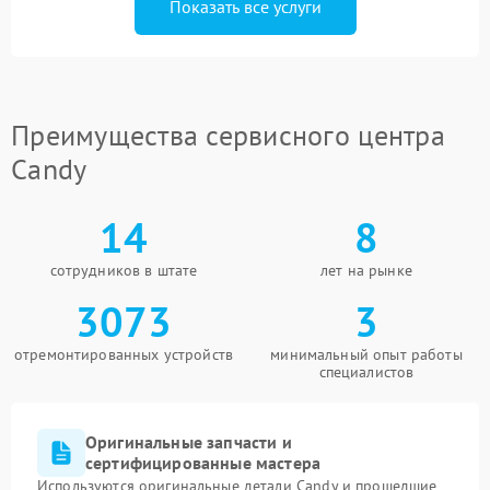
Показать все услуги
Преимущества сервисного центра
Candy
14
8
сотрудников в штате
лет на рынке
3073
3
отремонтированных устройств
минимальный опыт работы
специалистов
Оригинальные запчасти и
сертифицированные мастера
Используются оригинальные детали Candy и прошедшие