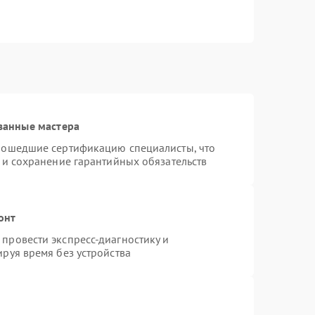
ванные мастера
рошедшие сертификацию специалисты, что
 и сохранение гарантийных обязательств
онт
провести экспресс-диагностику и
руя время без устройства