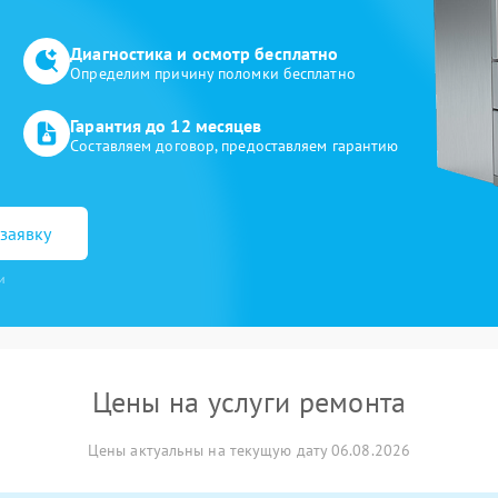
Диагностика и осмотр бесплатно
Определим причину поломки бесплатно
Гарантия до 12 месяцев
Составляем договор, предоставляем гарантию
заявку
и
Цены на услуги ремонта
Цены актуальны на текущую дату 06.08.2026