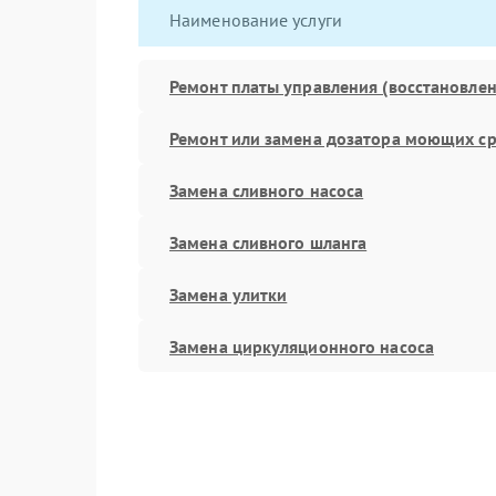
Наименование услуги
Ремонт платы управления (восстановлен
Ремонт или замена дозатора моющих ср
Замена сливного насоса
Замена сливного шланга
Замена улитки
Замена циркуляционного насоса