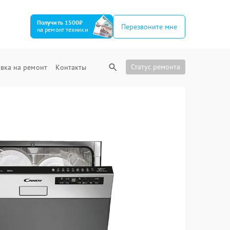
Получить 1500₽
Перезвоните мне
на ремонт техники
Статус ремонта
вка на ремонт
Контакты