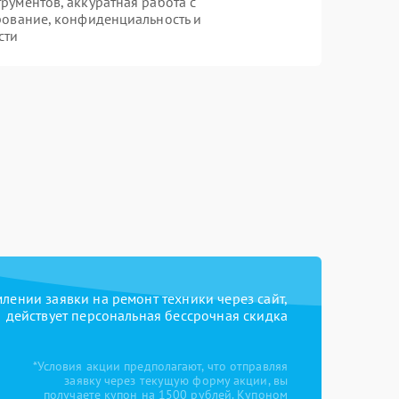
ументов, аккуратная работа с
рование, конфиденциальность и
сти
ении заявки на ремонт техники через сайт,
действует персональная бессрочная скидка
*Условия акции предполагают, что отправляя
заявку через текущую форму акции, вы
получаете купон на 1500 рублей. Купоном