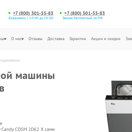
+7 (800) 301-55-83
+7 (800) 301-55-83
Ежедневно, с 10:00 до 20:00
Звонок бесплатный по РФ
ны
О нас
Отзывы
Доставка
Гарантии
Акции и скидки
Зая
ладикавказе
ной машины
в
е
 Candy CDSM 2D62 X сами