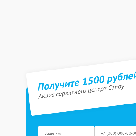
Получите 1500 рубле
Акция сервисного центра Candy