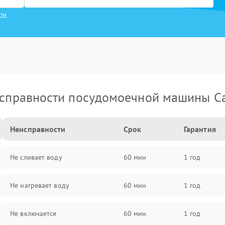
сти
справности посудомоечной машины C
Неисправности
Срок
Гарантия
Не сливает воду
60 мин
1 год
Не нагревает воду
60 мин
1 год
Не включается
60 мин
1 год