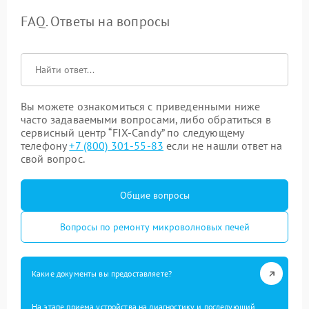
FAQ. Ответы на вопросы
Вы можете ознакомиться с приведенными ниже
часто задаваемыми вопросами, либо обратиться в
сервисный центр “FIX-Candy” по следующему
телефону
+7 (800) 301-55-83
если не нашли ответ на
свой вопрос.
Общие вопросы
Вопросы по ремонту микроволновых печей
Какие документы вы предоставляете?
На этапе приема устройства на диагностику и последующий