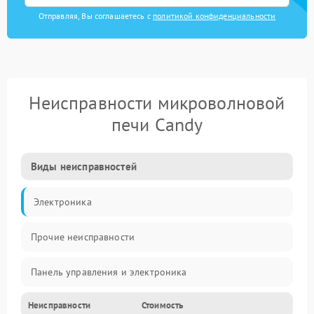
Отправляя, Вы соглашаетесь с
политикой конфиденциальности
Неисправности микроволновой
печи Candy
Виды неисправностей
Электроника
Прочие неисправности
Панель управления и электроника
Неисправности
Стоимость
Дверца и корпус