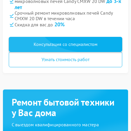
до 3-х
микроволновых печей Candy CMXW 20 DW
лет
Срочный ремонт микроволновых печей Candy
CMXW 20 DW в течении часа
20%
Скидка для вас до
Консультация со специалистом
Узнать стоимость работ
Ремонт бытовой техники
у Вас дома
С выездом квалифицированного мастера