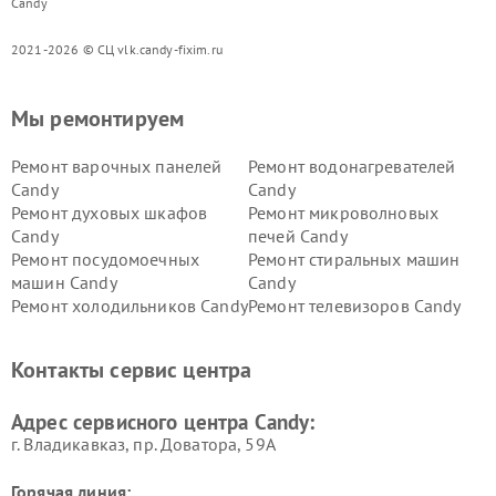
Candy
2021-2026 © СЦ vlk.candy-fixim.ru
Мы ремонтируем
Ремонт варочных панелей
Ремонт водонагревателей
Candy
Candy
Ремонт духовых шкафов
Ремонт микроволновых
Candy
печей Candy
Ремонт посудомоечных
Ремонт стиральных машин
машин Candy
Candy
Ремонт холодильников Candy
Ремонт телевизоров Candy
Ремонт сушильных машин Candy
Контакты сервис центра
Адрес сервисного центра Candy:
г. Владикавказ, пр. Доватора, 59А
Горячая линия: