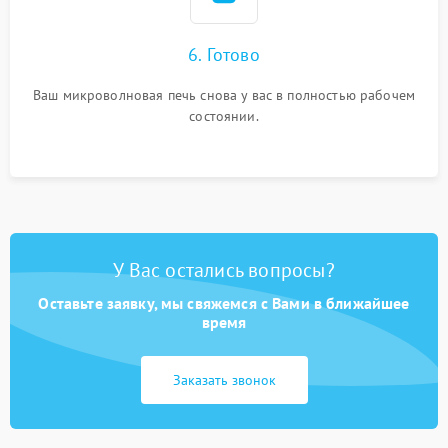
6. Готово
Ваш микроволновая печь снова у вас в полностью рабочем
состоянии.
У Вас остались вопросы?
Оставьте заявку, мы свяжемся с Вами в ближайшее
время
Заказать звонок