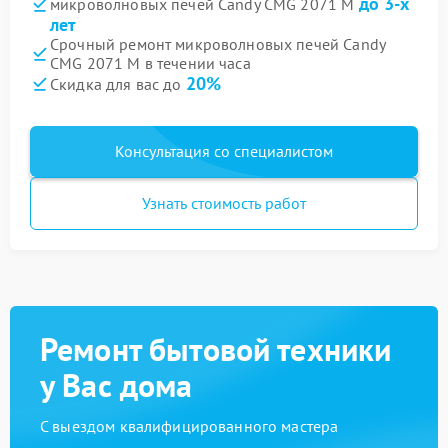
до 3-х
микроволновых печей Candy CMG 2071 M
лет
Срочный ремонт микроволновых печей Candy
CMG 2071 M в течении часа
20%
Скидка для вас до
Консультация со специалистом
Узнать стоимость работ
Ремонт бытовой техники
у Вас дома
С выездом квалифицированного мастера