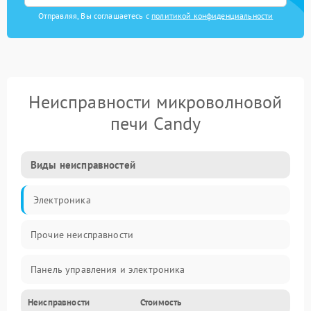
Отправляя, Вы соглашаетесь с
политикой конфиденциальности
Неисправности микроволновой
печи Candy
Виды неисправностей
Электроника
Прочие неисправности
Панель управления и электроника
Неисправности
Стоимость
Дверца и корпус