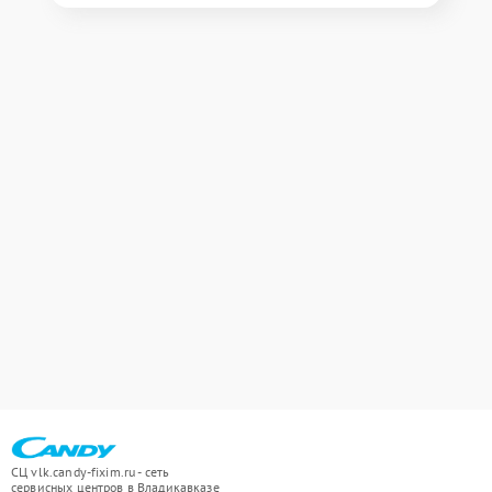
СЦ vlk.candy-fixim.ru - сеть
сервисных центров в Владикавказе