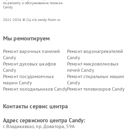
по ремонту и обслуживанию техники
Candy
2021-2026 © СЦ vlk.candy-fixim.ru
Мы ремонтируем
Ремонт варочных панелей
Ремонт водонагревателей
Candy
Candy
Ремонт духовых шкафов
Ремонт микроволновых
Candy
печей Candy
Ремонт посудомоечных
Ремонт стиральных машин
машин Candy
Candy
Ремонт холодильников Candy
Ремонт телевизоров Candy
Ремонт сушильных машин Candy
Контакты сервис центра
Адрес сервисного центра Candy:
г. Владикавказ, пр. Доватора, 59А