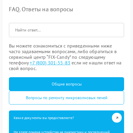
FAQ. Ответы на вопросы
Вы можете ознакомиться с приведенными ниже
часто задаваемыми вопросами, либо обратиться в
сервисный центр “FIX-Candy” по следующему
телефону
+7 (800) 301-55-83
если не нашли ответ на
свой вопрос.
Общие вопросы
Вопросы по ремонту микроволновых печей
Какие документы вы предоставляете?
На этапе приема устройства на диагностику и последующий