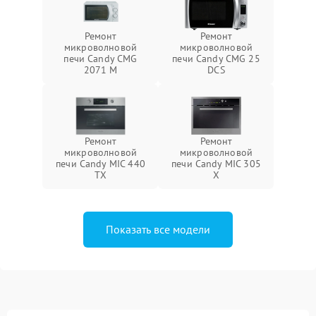
Ремонт
Ремонт
микроволновой
микроволновой
печи Candy CMG
печи Candy CMG 25
2071 M
DCS
Ремонт
Ремонт
микроволновой
микроволновой
печи Candy MIC 440
печи Candy MIC 305
TX
X
Показать все модели