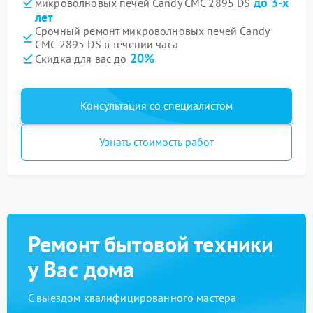
до 3-х
микроволновых печей Candy CMC 2895 DS
лет
Срочный ремонт микроволновых печей Candy
CMC 2895 DS в течении часа
20%
Скидка для вас до
Консультация со специалистом
Узнать стоимость работ
Ремонт бытовой техники
у Вас дома
С выездом квалифицированного мастера