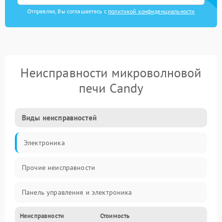
Отправляя, Вы соглашаетесь с
политикой конфиденциальности
Неисправности микроволновой
печи Candy
Виды неисправностей
Электроника
Прочие неисправности
Панель управления и электроника
Неисправности
Стоимость
Дверца и корпус