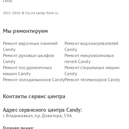
Candy
2021-2026 © СЦ vlk.candy-fixim.ru
Мы ремонтируем
Ремонт варочных панелей
Ремонт водонагревателей
Candy
Candy
Ремонт духовых шкафов
Ремонт микроволновых
Candy
печей Candy
Ремонт посудомоечных
Ремонт стиральных машин
машин Candy
Candy
Ремонт холодильников Candy
Ремонт телевизоров Candy
Ремонт сушильных машин Candy
Контакты сервис центра
Адрес сервисного центра Candy:
г. Владикавказ, пр. Доватора, 59А
Горячая линия: