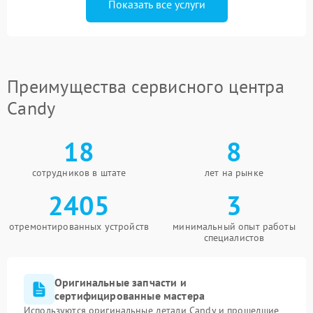
Показать все услуги
Преимущества сервисного центра
Candy
18
8
сотрудников в штате
лет на рынке
2405
3
отремонтированных устройств
минимальный опыт работы
специалистов
Оригинальные запчасти и
сертифицированные мастера
Используются оригинальные детали Candy и прошедшие