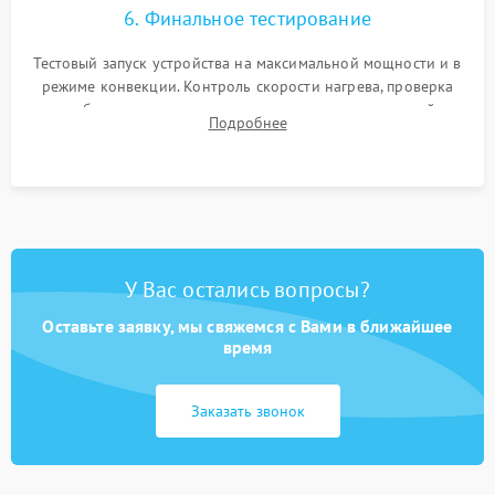
6. Финальное тестирование
Тестовый запуск устройства на максимальной мощности и в
режиме конвекции. Контроль скорости нагрева, проверка
срабатывания термостата при достижении заданной
Подробнее
температуры и тест на отсутствие утечек тока.
У Вас остались вопросы?
Оставьте заявку, мы свяжемся с Вами в ближайшее
время
Заказать звонок