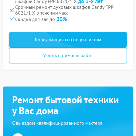
до 3-х лет
шкафов Candy FPP 6021/1 X
Срочный ремонт духовых шкафов Candy FPP
6021/1 X в течении часа
20%
Скидка для вас до
Консультация со специалистом
Узнать стоимость работ
Ремонт бытовой техники
у Вас дома
С выездом квалифицированного мастера