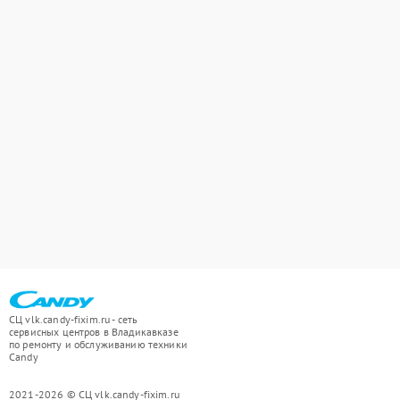
СЦ vlk.candy-fixim.ru - сеть
сервисных центров в Владикавказе
по ремонту и обслуживанию техники
Candy
2021-2026 © СЦ vlk.candy-fixim.ru