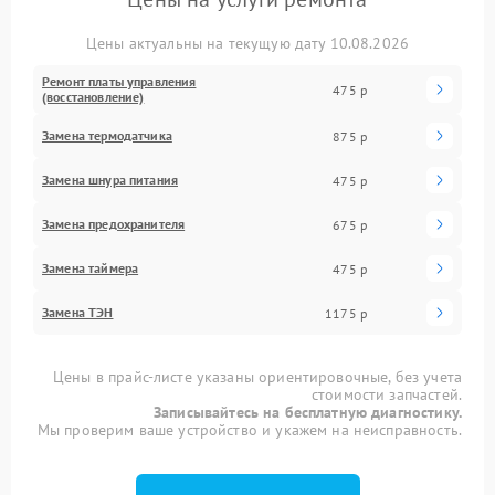
Цены актуальны на текущую дату 10.08.2026
Ремонт платы управления
475 р
(восстановление)
Замена термодатчика
875 р
Замена шнура питания
475 р
Замена предохранителя
675 р
Замена таймера
475 р
Замена ТЭН
1175 р
Цены в прайс-листе указаны ориентировочные, без учета
стоимости запчастей.
Записывайтесь на бесплатную диагностику.
Мы проверим ваше устройство и укажем на неисправность.