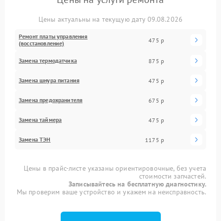
Цены актуальны на текущую дату 09.08.2026
Ремонт платы управления
475 р
(восстановление)
Замена термодатчика
875 р
Замена шнура питания
475 р
Замена предохранителя
675 р
Замена таймера
475 р
Замена ТЭН
1175 р
Цены в прайс-листе указаны ориентировочные, без учета
стоимости запчастей.
Записывайтесь на бесплатную диагностику.
Мы проверим ваше устройство и укажем на неисправность.