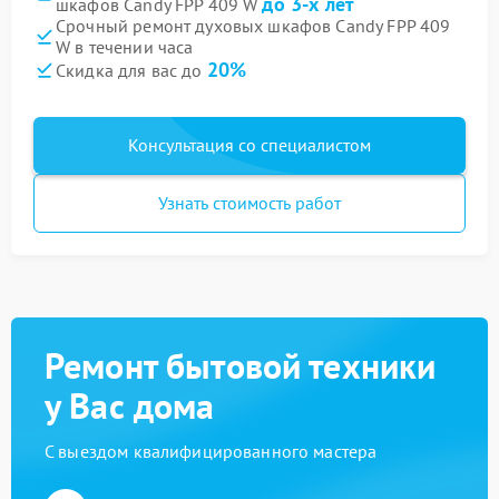
до 3-х лет
шкафов Candy FPP 409 W
Срочный ремонт духовых шкафов Candy FPP 409
W в течении часа
20%
Скидка для вас до
Консультация со специалистом
Узнать стоимость работ
Ремонт бытовой техники
у Вас дома
С выездом квалифицированного мастера