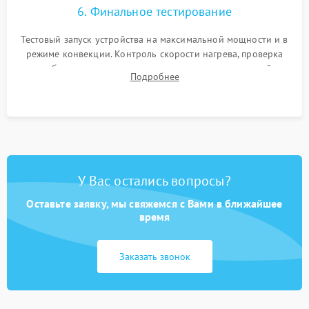
6. Финальное тестирование
Тестовый запуск устройства на максимальной мощности и в
режиме конвекции. Контроль скорости нагрева, проверка
срабатывания термостата при достижении заданной
Подробнее
температуры и тест на отсутствие утечек тока.
У Вас остались вопросы?
Оставьте заявку, мы свяжемся с Вами в ближайшее
время
Заказать звонок