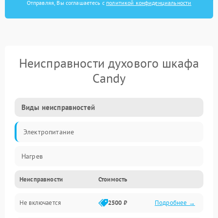
Отправляя, Вы соглашаетесь с
политикой конфиденциальности
Неисправности духового шкафа
Candy
Виды неисправностей
Электропитание
Нагрев
Неисправности
Стоимость
Не включается
2500 ₽
Подробнее →