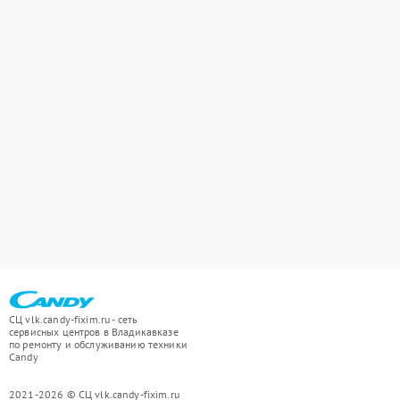
СЦ vlk.candy-fixim.ru - сеть
сервисных центров в Владикавказе
по ремонту и обслуживанию техники
Candy
2021-2026 © СЦ vlk.candy-fixim.ru