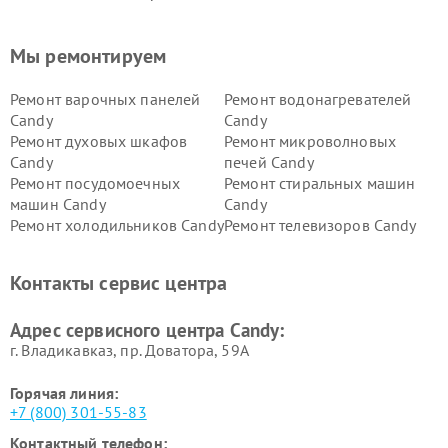
Мы ремонтируем
Ремонт варочных панелей
Ремонт водонагревателей
Candy
Candy
Ремонт духовых шкафов
Ремонт микроволновых
Candy
печей Candy
Ремонт посудомоечных
Ремонт стиральных машин
машин Candy
Candy
Ремонт холодильников Candy
Ремонт телевизоров Candy
Ремонт сушильных машин Candy
Контакты сервис центра
Адрес сервисного центра Candy:
г. Владикавказ, пр. Доватора, 59А
Горячая линия:
+7 (800) 301-55-83
Контактный телефон: