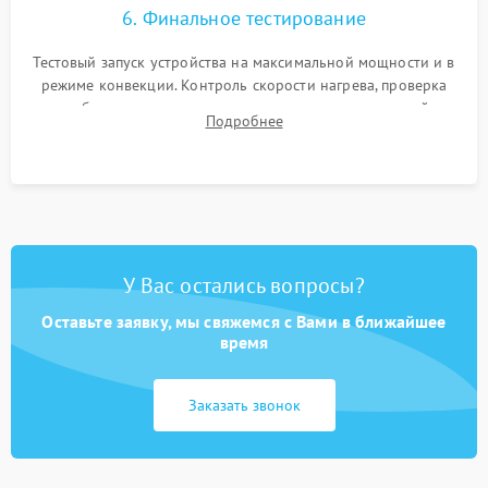
6. Финальное тестирование
Тестовый запуск устройства на максимальной мощности и в
режиме конвекции. Контроль скорости нагрева, проверка
срабатывания термостата при достижении заданной
Подробнее
температуры и тест на отсутствие утечек тока.
У Вас остались вопросы?
Оставьте заявку, мы свяжемся с Вами в ближайшее
время
Заказать звонок