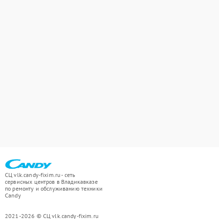
СЦ vlk.candy-fixim.ru - сеть
сервисных центров в Владикавказе
по ремонту и обслуживанию техники
Candy
2021-2026 © СЦ vlk.candy-fixim.ru