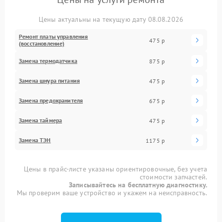
Цены актуальны на текущую дату 08.08.2026
Ремонт платы управления
475 р
(восстановление)
Замена термодатчика
875 р
Замена шнура питания
475 р
Замена предохранителя
675 р
Замена таймера
475 р
Замена ТЭН
1175 р
Цены в прайс-листе указаны ориентировочные, без учета
стоимости запчастей.
Записывайтесь на бесплатную диагностику.
Мы проверим ваше устройство и укажем на неисправность.