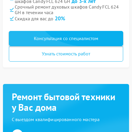
до 3-х лет
шкафов Candy FCL 624 GH
Срочный ремонт духовых шкафов Candy FCL 624
GH в течении часа
20%
Скидка для вас до
Консультация со специалистом
Узнать стоимость работ
Ремонт бытовой техники
у Вас дома
С выездом квалифицированного мастера