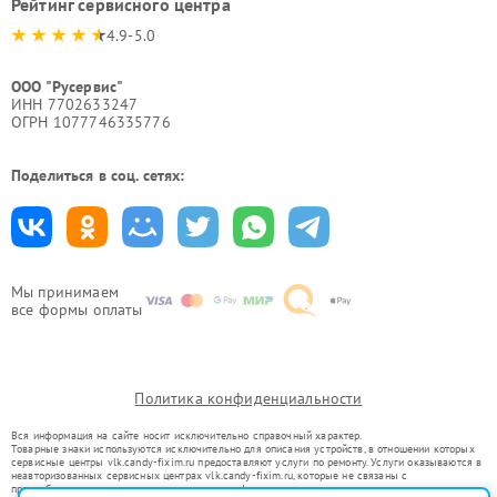
Рейтинг сервисного центра
4.9-5.0
ООО "Русервис"
ИНН 7702633247
ОГРН 1077746335776
Поделиться в соц. сетях:
Мы принимаем
все формы оплаты
Политика конфиденциальности
Вся информация на сайте носит исключительно справочный характер.
Товарные знаки используются исключительно для описания устройств, в отношении которых
сервисные центры vlk.candy-fixim.ru предоставляют услуги по ремонту. Услуги оказываются в
неавторизованных сервисных центрах vlk.candy-fixim.ru, которые не связаны с
правообладателями товарных знаков или их официальными представителями.