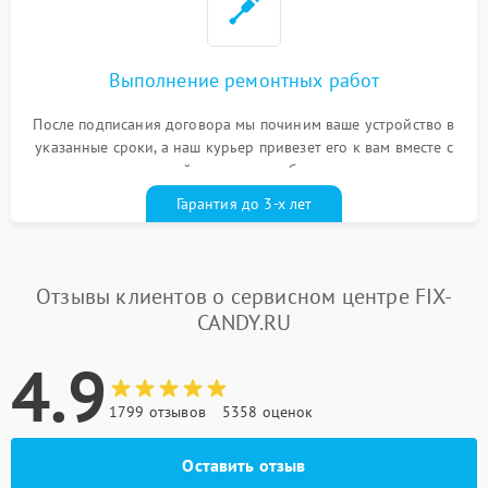
Выполнение ремонтных работ
После подписания договора мы починим ваше устройство в
указанные сроки, а наш курьер привезет его к вам вместе с
гарантийным талоном бесплатно
Гарантия до 3-х лет
Отзывы клиентов о сервисном центре FIX-
CANDY.RU
4.9
1799 отзывов
5358 оценок
Оставить отзыв