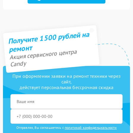
Ремонт переключателя
750 рублей
Замена сенсора
1600 рублей
Получите 1500 рублей на
ремонт
Акция сервисного центра
Candy
При оформлении заявки на ремонт техники через
сайт,
действует персональная бессрочная скидка
Отправляя, Вы соглашаетесь с
политикой конфиденциальности