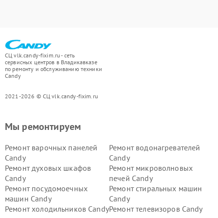
СЦ vlk.candy-fixim.ru - сеть
сервисных центров в Владикавказе
по ремонту и обслуживанию техники
Candy
2021-2026 © СЦ vlk.candy-fixim.ru
Мы ремонтируем
Ремонт варочных панелей
Ремонт водонагревателей
Candy
Candy
Ремонт духовых шкафов
Ремонт микроволновых
Candy
печей Candy
Ремонт посудомоечных
Ремонт стиральных машин
машин Candy
Candy
Ремонт холодильников Candy
Ремонт телевизоров Candy